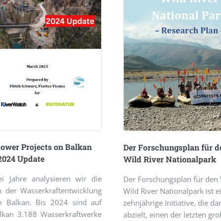
ower Projects on Balkan
Der Forschungsplan für d
2024 Update
Wild River Nationalpark
ei Jahre analysieren wir die
Der Forschungsplan für den 
on der Wasserkraftentwicklung
Wild River Nationalpark ist e
 Balkan. Bis 2024 sind auf
zehnjährige Initiative, die da
kan 3.188 Wasserkraftwerke
abzielt, einen der letzten gro