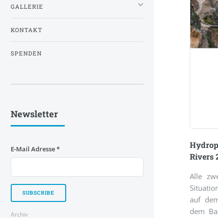
GALLERIE
KONTAKT
SPENDEN
Newsletter
Hydrop
E-Mail Adresse
*
Rivers 
Alle zw
Situati
auf dem
dem Bal
Archiv