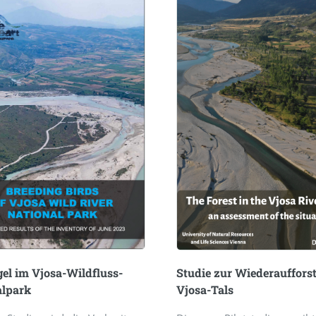
el im Vjosa-Wildfluss-
Studie zur Wiederauffors
alpark
Vjosa-Tals