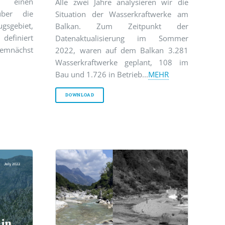
bt einen
Alle zwei Jahre analysieren wir die
über die
Situation der Wasserkraftwerke am
ugsgebiet,
Balkan. Zum Zeitpunkt der
efiniert
Datenaktualisierung im Sommer
mnächst
2022, waren auf dem Balkan 3.281
Wasserkraftwerke geplant, 108 im
Bau und 1.726 in Betrieb...
MEHR
DOWNLOAD