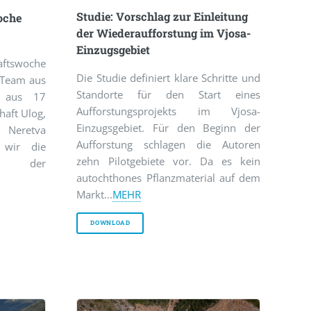
Studie: Vorschlag zur Einleitung
oche
der Wiederaufforstung im Vjosa-
Einzugsgebiet
aftswoche
Die Studie definiert klare Schritte und
 Team aus
Standorte für den Start eines
n aus 17
Aufforstungsprojekts im Vjosa-
haft Ulog,
Einzugsgebiet. Für den Beginn der
 Neretva
Aufforstung schlagen die Autoren
 wir die
zehn Pilotgebiete vor. Da es kein
sse der
autochthones Pflanzmaterial auf dem
Markt...
MEHR
DOWNLOAD