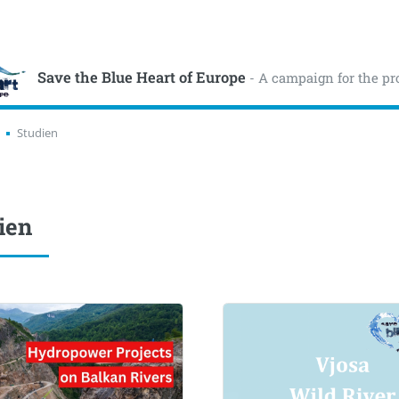
Save the Blue Heart of Europe
- A campaign for the pr
Studien
ien