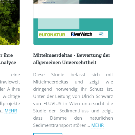
Mittelmeerdeltas - Bewertung der
r ihre
allgemeinen Unversehrtheit
 Analyse
Diese Studie befasst sich mit
rt eine
Mittelmeerdeltas und zeigt wie
inwieweit
dringend notwendig ihr Schutz ist.
der A ihre
Unter der Leitung von Ulrich Schwarz
 wichtige
von FLUVIUS in Wien untersucht die
ftprojekte
Studie den Sedimentfluss und zeigt,
...
MEHR
dass Dämme den natürlichen
Sedimenttransport stören...
MEHR