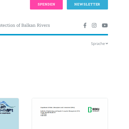
SPENDEN
NEWSLETTER
otection of Balkan Rivers
Sprache