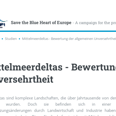
Save the Blue Heart of Europe
- A campaign for the pr
Studien
Mittelmeerdeltas - Bewertung der allgemeinen Unversehrthei
telmeerdeltas - Bewertun
ersehrtheit
ltas sind komplexe Landschaften, die über Jahrtausende von de
mt wurden. Doch sie befinden sich in einer K
zungsänderungen durch Landwirtschaft und Industrie haben