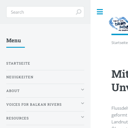
Toggle
Menu
Startseite
STARTSEITE
Mit
NEUIGKEITEN
Unv
ABOUT
VOICES FOR BALKAN RIVERS
Flussde
gefor
RESOURCES
Landnut