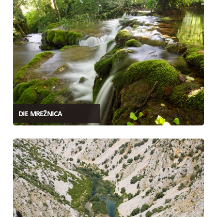
DIE MREŽNICA