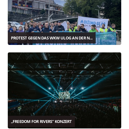
PROTEST GEGEN DAS WKW ULOG AN DER N...
„FREEDOM FOR RIVERS“ KONZERT