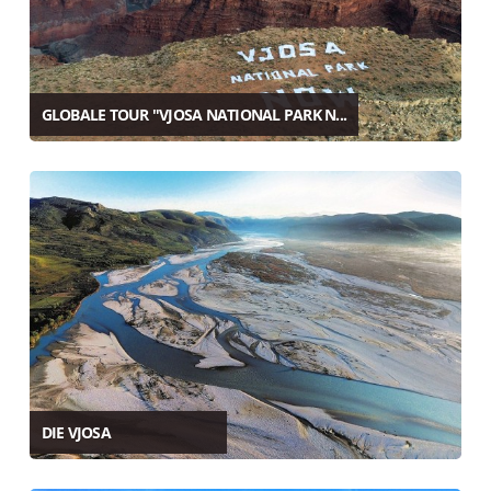
GLOBALE TOUR "VJOSA NATIONAL PARK N...
DIE VJOSA