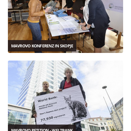
MAVROVO KONFERENZ IN SKOPJE
MAVROVO PETITION - WELTBANK