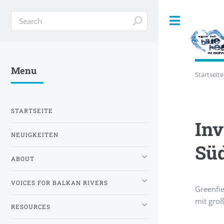
Toggle
Menu
Startseite
STARTSEITE
Inv
NEUIGKEITEN
Süd
ABOUT
VOICES FOR BALKAN RIVERS
Greenfi
mit groß
RESOURCES