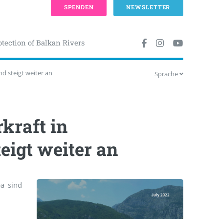
SPENDEN
NEWSLETTER
otection of Balkan Rivers
nd steigt weiter an
Sprache
kraft in
eigt weiter an
pa sind