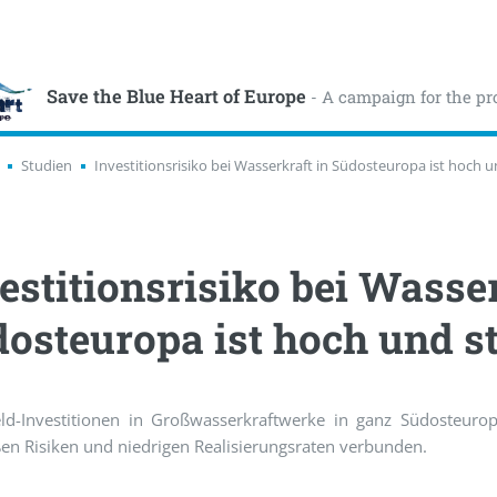
Save the Blue Heart of Europe
- A campaign for the pr
Studien
Investitionsrisiko bei Wasserkraft in Südosteuropa ist hoch u
estitionsrisiko bei Wasser
osteuropa ist hoch und st
eld-Investitionen in Großwasserkraftwerke in ganz Südosteuro
en Risiken und niedrigen Realisierungsraten verbunden.