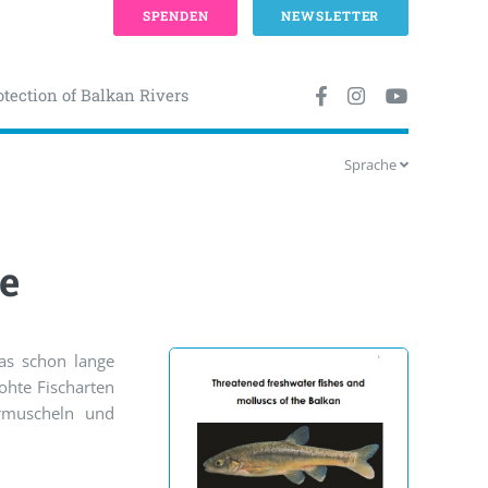
SPENDEN
NEWSLETTER
otection of Balkan Rivers
Sprache
e
as schon lange
ohte Fischarten
ermuscheln und