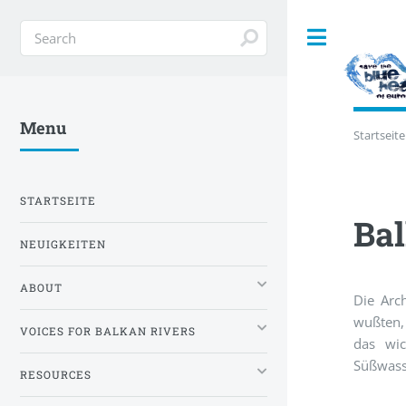
Toggle
Menu
Startseite
STARTSEITE
Bal
NEUIGKEITEN
ABOUT
Die Arc
wußten, 
VOICES FOR BALKAN RIVERS
das wic
Süßwass
RESOURCES