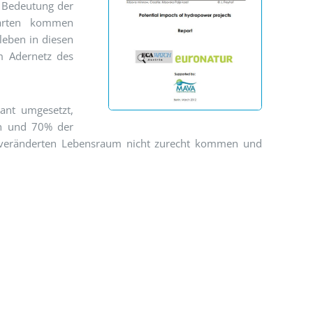
e Bedeutung der
harten kommen
leben in diesen
im Adernetz des
ant umgesetzt,
en und 70% der
eränderten Lebensraum nicht zurecht kommen und