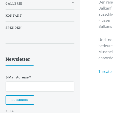
Der ren
GALLERIE
Balkan
ausschli
KONTAKT
Flüssen
Balkans
SPENDEN
Und noc
bedeute
Muschel
entwede
Newsletter
Threaten
E-Mail Adresse
*
Archiv