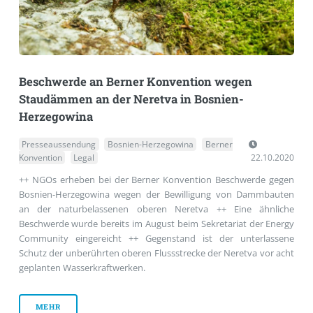
Beschwerde an Berner Konvention wegen
Staudämmen an der Neretva in Bosnien-
Herzegowina
Presseaussendung
Bosnien-Herzegowina
Berner
Konvention
Legal
22.10.2020
++ NGOs erheben bei der Berner Konvention Beschwerde gegen
Bosnien-Herzegowina wegen der Bewilligung von Dammbauten
an der naturbelassenen oberen Neretva ++ Eine ähnliche
Beschwerde wurde bereits im August beim Sekretariat der Energy
Community eingereicht ++ Gegenstand ist der unterlassene
Schutz der unberührten oberen Flussstrecke der Neretva vor acht
geplanten Wasserkraftwerken.
MEHR