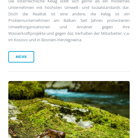
Die österreichische Kelag stellt sich gerne als ein modernes
Unternehmen mit höchsten Umwelt- und Sozialstandards dar.
Doch die Realität ist eine andere, die Kelag ist ein
Problemunternehmen am Balkan. Seit Jahren protestieren
Umweltorganisationen und Anrainer gegen ihre
Wasserkraftprojekte und gegen das Verhalten der Mitarbeiter, v.a.
im Kosovo und in Bosnien-Herzegowina.
MEHR