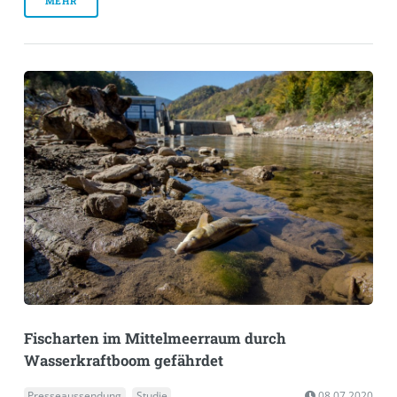
MEHR
Fischarten im Mittelmeerraum durch
Wasserkraftboom gefährdet
Presseaussendung
Studie
08.07.2020