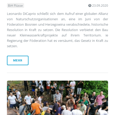
BiH Flüsse
23.09.2020
Leonardo DiCaprio schließt sich dem Aufruf einer globalen Allianz
von Naturschutzorganisationen an, eine im Juni von der
Föderation Bosnien und Herzegowina verabschiedete, historische
Resolution in Kraft zu setzen. Die Resolution verbietet den Bau
neuer Kleinwasserkraftprojekte auf ihrem Territorium. ie
Regierung der Föderation hat es versäumt, das Gesetz in Kraft zu
setzen.
MEHR