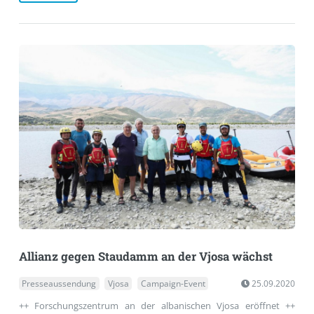
Allianz gegen Staudamm an der Vjosa wächst
Presseaussendung
Vjosa
Campaign-Event
25.09.2020
++ Forschungszentrum an der albanischen Vjosa eröffnet ++