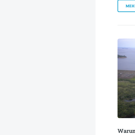
MEH
Warum