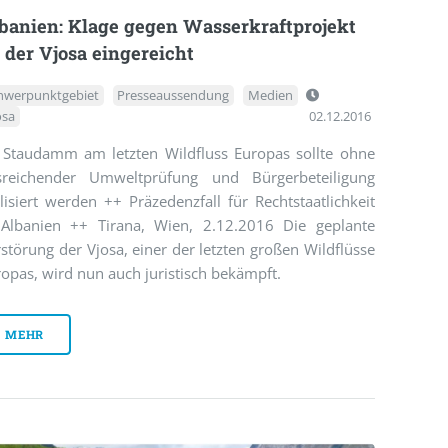
banien: Klage gegen Wasserkraftprojekt
 der Vjosa eingereicht
hwerpunktgebiet
Presseaussendung
Medien
osa
02.12.2016
 Staudamm am letzten Wildfluss Europas sollte ohne
sreichender Umweltprüfung und Bürgerbeteiligung
lisiert werden ++ Präzedenzfall für Rechtstaatlichkeit
 Albanien ++ Tirana, Wien, 2.12.2016 Die geplante
störung der Vjosa, einer der letzten großen Wildflüsse
opas, wird nun auch juristisch bekämpft.
MEHR