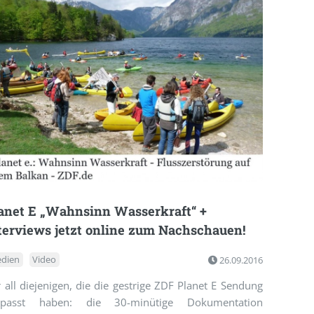
anet E „Wahnsinn Wasserkraft“ +
terviews jetzt online zum Nachschauen!
dien
Video
26.09.2016
 all diejenigen, die die gestrige ZDF Planet E Sendung
rpasst haben: die 30-minütige Dokumentation