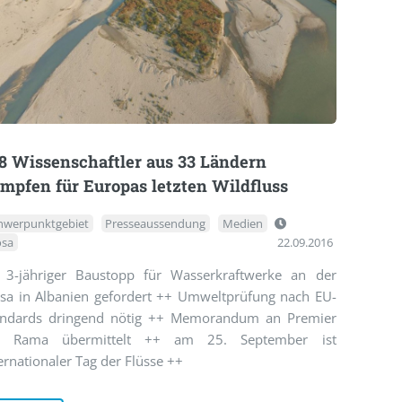
8 Wissenschaftler aus 33 Ländern
mpfen für Europas letzten Wildfluss
hwerpunktgebiet
Presseaussendung
Medien
osa
22.09.2016
 3-jähriger Baustopp für Wasserkraftwerke an der
osa in Albanien gefordert ++ Umweltprüfung nach EU-
andards dringend nötig ++ Memorandum an Premier
i Rama übermittelt ++ am 25. September ist
ernationaler Tag der Flüsse ++