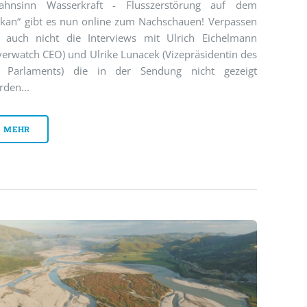
ahnsinn Wasserkraft - Flusszerstörung auf dem
lkan“ gibt es nun online zum Nachschauen! Verpassen
e auch nicht die Interviews mit Ulrich Eichelmann
verwatch CEO) und Ulrike Lunacek (Vizepräsidentin des
 Parlaments) die in der Sendung nicht gezeigt
rden...
MEHR