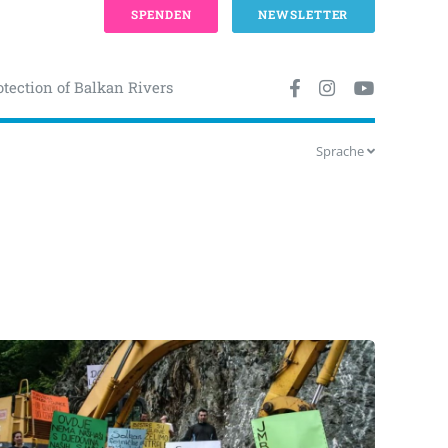
SPENDEN
NEWSLETTER
otection of Balkan Rivers
Sprache