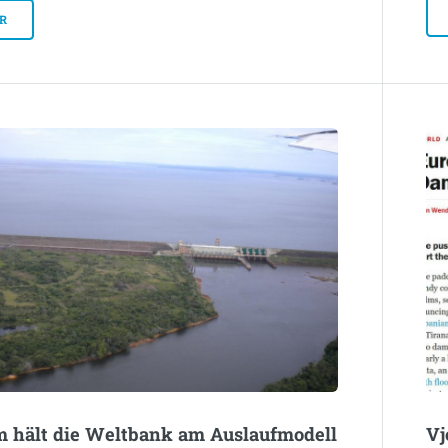
R
 hält die Weltbank am Auslaufmodell
Vj