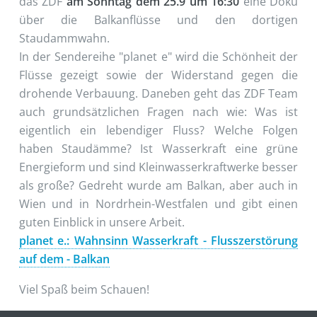
das ZDF
am Sonntag dem 25.9 um 16:30
eine Doku
über die Balkanflüsse und den dortigen
Staudammwahn.
In der Sendereihe "planet e" wird die Schönheit der
Flüsse gezeigt sowie der Widerstand gegen die
drohende Verbauung. Daneben geht das ZDF Team
auch grundsätzlichen Fragen nach wie: Was ist
eigentlich ein lebendiger Fluss? Welche Folgen
haben Staudämme? Ist Wasserkraft eine grüne
Energieform und sind Kleinwasserkraftwerke besser
als große? Gedreht wurde am Balkan, aber auch in
Wien und in Nordrhein-Westfalen und gibt einen
guten Einblick in unsere Arbeit.
planet e.: Wahnsinn Wasserkraft - Flusszerstörung
auf dem - Balkan
Viel Spaß beim Schauen!