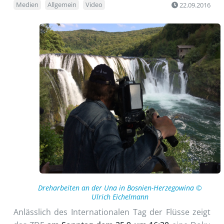
Medien
Allgemein
Video
22.09.2016
Dreharbeiten an der Una in Bosnien-Herzegowina ©
Ulrich Eichelmann
Anlässlich des Internationalen Tag der Flüsse zeigt