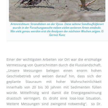
Artenreichtum: Strandleben an der Vjosa. Diese seltene Sandlaufkäferart
wurde in der Forschungswoche neben vielen weiteren Arten entdeckt.
Wie viele genau werden erst die Analysen der nächsten Wochen zeigen. ©
Gernot Kunz
Einer der wichtigsten Arbeiten vor Ort war die erstmalige
Vermessung von Querschnitten durch die Flusslandschaft.
„Unsere Messungen belegen einen enorm hohen
Geschiebetrieb und weisen darauf hin, dass sich der
geplante Stauraum mit hoher Wahrscheinlichkeit
innerhalb von 20 bis 30 Jahren mit Sedimenten füllen
würde. Mittelfristig wird damit die Energiegewinnung
drastisch verringert. Es droht eine lose-lose Situation.
Weitere Messungen sind zwingend notwendig“, so Dr.