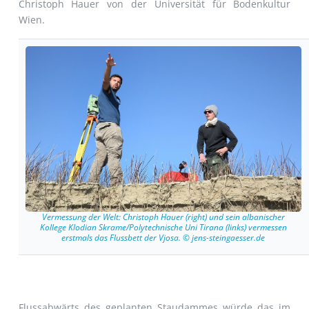
Christoph Hauer von der Universität für Bodenkultur
Wien.
Vermessung der Welt: Christoph Hauer (right) und sein albanischer
Kollege Klodian Skrame/Polytechnische Uni Tirana (links) vermessen
erstmals das Flussbett der Vjosa. © jens-steingaesser.de
Flussabwärts des geplanten Staudammes würde das im