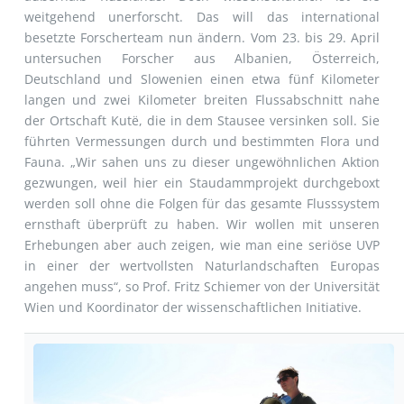
weitgehend unerforscht. Das will das international
besetzte Forscherteam nun ändern. Vom 23. bis 29. April
untersuchen Forscher aus Albanien, Österreich,
Deutschland und Slowenien einen etwa fünf Kilometer
langen und zwei Kilometer breiten Flussabschnitt nahe
der Ortschaft Kutë, die in dem Stausee versinken soll. Sie
führten Vermessungen durch und bestimmten Flora und
Fauna. „Wir sahen uns zu dieser ungewöhnlichen Aktion
gezwungen, weil hier ein Staudammprojekt durchgeboxt
werden soll ohne die Folgen für das gesamte Flusssystem
ernsthaft überprüft zu haben. Wir wollen mit unseren
Erhebungen aber auch zeigen, wie man eine seriöse UVP
in einer der wertvollsten Naturlandschaften Europas
angehen muss“, so Prof. Fritz Schiemer von der Universität
Wien und Koordinator der wissenschaftlichen Initiative.