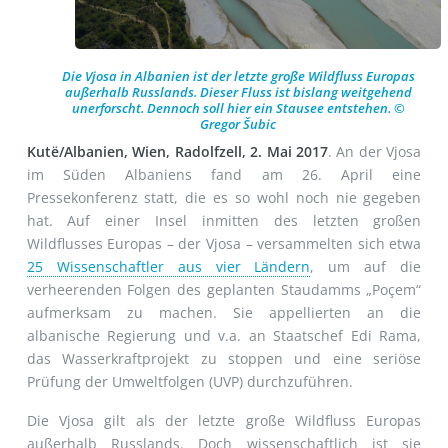
Die Vjosa in Albanien ist der letzte große Wildfluss Europas
außerhalb Russlands. Dieser Fluss ist bislang weitgehend
unerforscht. Dennoch soll hier ein Stausee entstehen. ©
Gregor Šubic
Kutë/Albanien, Wien, Radolfzell, 2. Mai 2017
. An der Vjosa
im Süden Albaniens fand am 26. April eine
Pressekonferenz statt, die es so wohl noch nie gegeben
hat. Auf einer Insel inmitten des letzten großen
Wildflusses Europas – der Vjosa – versammelten sich etwa
25 Wissenschaftler aus vier Ländern
, um auf die
verheerenden Folgen des geplanten Staudamms „Poçem“
aufmerksam zu machen. Sie appellierten an die
albanische Regierung und v.a. an Staatschef Edi Rama,
das Wasserkraftprojekt zu stoppen und eine seriöse
Prüfung der Umweltfolgen (UVP) durchzuführen.
Die Vjosa gilt als der letzte große Wildfluss Europas
außerhalb Russlands. Doch wissenschaftlich ist sie