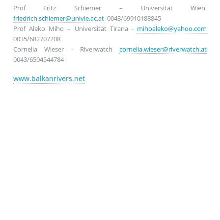
Prof Fritz Schiemer – Universität Wien
friedrich.schiemer@univie.ac.at
0043/69910188845
Prof Aleko Miho – Universität Tirana -
mihoaleko@yahoo.com
0035/682707208
Cornelia Wieser - Riverwatch
cornelia.wieser@riverwatch.at
0043/6504544784
www.balkanrivers.net