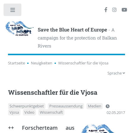
Toggle
Save the Blue Heart of Europe
- A
campaign for the protection of Balkan
Rivers
Startseite
Neuigkeiten
Wissenschaftler für die Vjosa
Sprache
Wissenschaftler für die Vjosa
Schwerpunktgebiet
Presseaussendung
Medien
Vjosa
Video
Wissenschaft
02.05.2017
++ Forscherteam aus