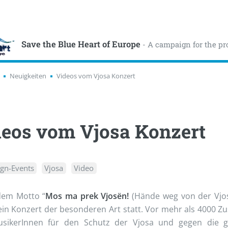
Save the Blue Heart of Europe
- A campaign for the pr
Neuigkeiten
Videos vom Vjosa Konzert
eos vom Vjosa Konzert
gn-Events
Vjosa
Video
dem Motto “
Mos ma prek Vjosën!
(Hände weg von der Vjos
ein Konzert der besonderen Art statt. Vor mehr als 4000 
sikerInnen für den Schutz der Vjosa und gegen die g