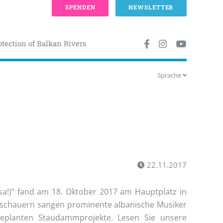
SPENDEN
NEWSLETTER
otection of Balkan Rivers
Sprache
22.11.2017
a!)” fand am 18. Oktober 2017 am Hauptplatz in
Zuschauern sangen prominente albanische Musiker
eplanten Staudammprojekte. Lesen Sie unsere