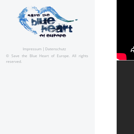
Impressum
Datenschutz
© Save the Blue Heart of Europe. All rights
reserved.