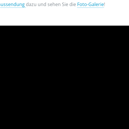
aussendung
dazu und sehen Sie die
Foto-Galerie
!