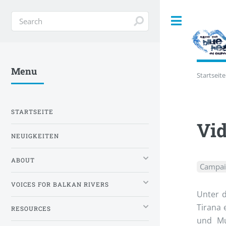
Toggle
Menu
Startseite
STARTSEITE
Vid
NEUIGKEITEN
ABOUT
Campai
VOICES FOR BALKAN RIVERS
Unter 
Tirana 
RESOURCES
und Mu