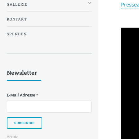
Presse
GALLERIE
KONTAKT
SPENDEN
Newsletter
E-Mail Adresse
*
Archiv