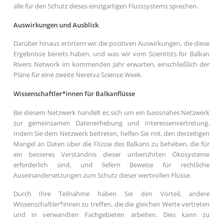
alle für den Schutz dieses einzigartigen Flusssystems sprechen.
Auswirkungen und Ausblick
Darüber hinaus erörtern wir die positiven Auswirkungen, die diese
Ergebnisse bereits haben, und was wir vom Scientists for Balkan
Rivers Network im kommenden Jahr erwarten, einschließlich der
Pläne für eine zweite Neretva Science Week.
Wissenschaftler*innen für Balkanflüsse
Bei diesem Netzwerk handelt es sich um ein basisnahes Netzwerk
zur gemeinsamen Datenerhebung und Interessenvertretung.
Indem Sie dem Netzwerk beitreten, helfen Sie mit, den derzeitigen
Mangel an Daten über die Flüsse des Balkans zu beheben, die für
ein besseres Verständnis dieser unberührten Ökosysteme
erforderlich sind, und liefern Beweise für rechtliche
Auseinandersetzungen zum Schutz dieser wertvollen Flüsse.
Durch Ihre Teilnahme haben Sie den Vorteil, andere
Wissenschaftler*innen zu treffen, die die gleichen Werte vertreten
und in verwandten Fachgebieten arbeiten. Dies kann zu