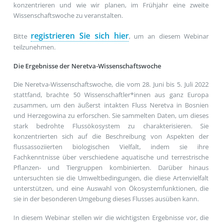
konzentrieren und wie wir planen, im Frühjahr eine zweite
Wissenschaftswoche zu veranstalten.
registrieren Sie sich hier
Bitte
, um an diesem Webinar
teilzunehmen.
Die Ergebnisse der Neretva-Wissenschaftswoche
Die Neretva-Wissenschaftswoche, die vom 28. Juni bis 5. Juli 2022
stattfand, brachte 50 Wissenschaftler*innen aus ganz Europa
zusammen, um den äußerst intakten Fluss Neretva in Bosnien
und Herzegowina zu erforschen. Sie sammelten Daten, um dieses
stark bedrohte Flussökosystem zu charakterisieren. Sie
konzentrierten sich auf die Beschreibung von Aspekten der
flussassoziierten biologischen Vielfalt, indem sie ihre
Fachkenntnisse über verschiedene aquatische und terrestrische
Pflanzen- und Tiergruppen kombinierten. Darüber hinaus
untersuchten sie die Umweltbedingungen, die diese Artenvielfalt
unterstützen, und eine Auswahl von Ökosystemfunktionen, die
sie in der besonderen Umgebung dieses Flusses ausüben kann.
In diesem Webinar stellen wir die wichtigsten Ergebnisse vor, die