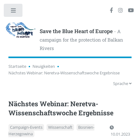
Toggle
Save the Blue Heart of Europe
- A
campaign for the protection of Balkan
Rivers
Startseite
Neuigkeiten
Nächstes Webinar: Neretva-Wissenschaftswoche Ergebnisse
Sprache
Nächstes Webinar: Neretva-
Wissenschaftswoche Ergebnisse
Campaign-Events
Wissenschaft
Bosnien-
Herzegowina
10.01.2023