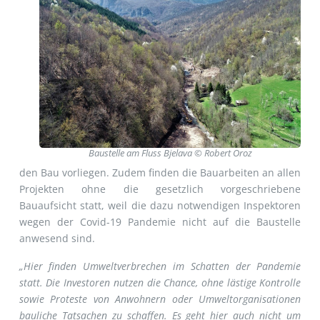
Baustelle am Fluss Bjelava © Robert Oroz
den Bau vorliegen. Zudem finden die Bauarbeiten an allen
Projekten ohne die gesetzlich vorgeschriebene
Bauaufsicht statt, weil die dazu notwendigen Inspektoren
wegen der Covid-19 Pandemie nicht auf die Baustelle
anwesend sind.
„Hier finden Umweltverbrechen im Schatten der Pandemie
statt. Die Investoren nutzen die Chance, ohne lästige Kontrolle
sowie Proteste von Anwohnern oder Umweltorganisationen
bauliche Tatsachen zu schaffen. Es geht hier auch nicht um