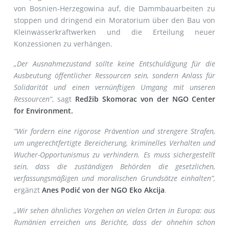
von Bosnien-Herzegowina auf, die Dammbauarbeiten zu
stoppen und dringend ein Moratorium über den Bau von
Kleinwasserkraftwerken und die Erteilung neuer
Konzessionen zu verhängen.
„Der Ausnahmezustand sollte keine Entschuldigung für die
Ausbeutung öffentlicher Ressourcen sein, sondern Anlass für
Solidarität und einen vernünftigen Umgang mit unseren
Ressourcen“
, sagt
Redžib Skomorac von der NGO Center
for Environment.
“Wir fordern eine rigorose Prävention und strengere Strafen,
um ungerechtfertigte Bereicherung, kriminelles Verhalten und
Wucher-Opportunismus zu verhindern. Es muss sichergestellt
sein, dass die zuständigen Behörden die gesetzlichen,
verfassungsmäßigen und moralischen Grundsätze einhalten”,
ergänzt
Anes Podić von der NGO Eko Akcija
.
„Wir sehen ähnliches Vorgehen an vielen Orten in Europa: aus
Rumänien erreichen uns Berichte, dass der ohnehin schon