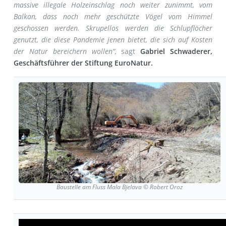
massive illegale Holzeinschlag noch weiter zunimmt, vom
Balkan, dass noch mehr geschützte Vögel vom Himmel
geschossen werden. Skrupellos werden die Schlupflöcher
genutzt, die diese Pandemie jenen bietet, die sich auf Kosten
der Natur bereichern wollen“,
sagt
Gabriel Schwaderer,
Geschäftsführer der Stiftung EuroNatur.
Baustelle am Fluss Mala Bjelava © Robert Oroz