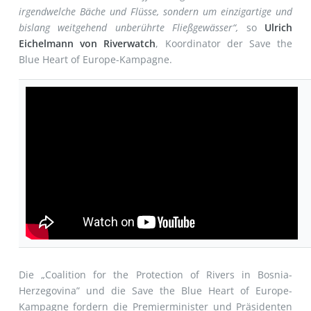
irgendwelche Bäche und Flüsse, sondern um einzigartige und
bislang weitgehend unberührte Fließgewässer“,
so
Ulrich
Eichelmann von Riverwatch
, Koordinator der Save the
Blue Heart of Europe-Kampagne.
Die „Coalition for the Protection of Rivers in Bosnia-
Herzegovina” und die Save the Blue Heart of Europe-
Kampagne fordern die Premierminister und Präsidenten