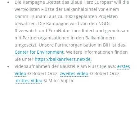
Die Kampagne „Rettet das Blaue Herz Europas“ will die
wertvollsten Flüsse der Balkanhalbinsel vor einem
Damm-Tsunami aus ca. 3000 geplanten Projekten
bewahren. Die Kampagne wird von den NGOs
Riverwatch und EuroNatur koordiniert und gemeinsam
mit Partnerorganisationen in den Balkanländern
umgesetzt. Unsere Partnerorganisation in BiH ist das
Center for Environment
. Weitere Informationen finden
Sie unter
https://balkanrivers.net/de
.
Videoaufnahmen der Baustelle am Fluss Bjelava:
erstes
Video
© Robert Oroz;
zweites Video
© Robert Oroz;
drittes Video
© Miloš Vujičić