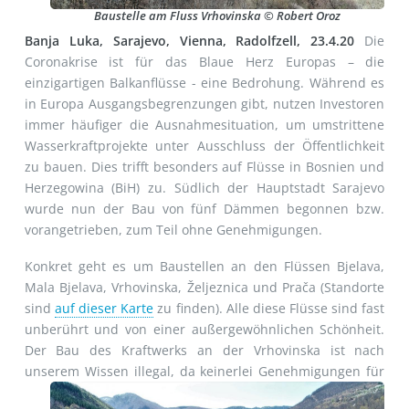
Baustelle am Fluss Vrhovinska © Robert Oroz
Banja Luka, Sarajevo, Vienna, Radolfzell, 23.4.20
Die
Coronakrise ist für das Blaue Herz Europas – die
einzigartigen Balkanflüsse - eine Bedrohung. Während es
in Europa Ausgangsbegrenzungen gibt, nutzen Investoren
immer häufiger die Ausnahmesituation, um umstrittene
Wasserkraftprojekte unter Ausschluss der Öffentlichkeit
zu bauen. Dies trifft besonders auf Flüsse in Bosnien und
Herzegowina (BiH) zu. Südlich der Hauptstadt Sarajevo
wurde nun der Bau von fünf Dämmen begonnen bzw.
vorangetrieben, zum Teil ohne Genehmigungen.
Konkret geht es um Baustellen an den Flüssen Bjelava,
Mala Bjelava, Vrhovinska, Željeznica und Prača (Standorte
sind
auf dieser Karte
zu finden). Alle diese Flüsse sind fast
unberührt und von einer außergewöhnlichen Schönheit.
Der Bau des Kraftwerks an der Vrhovinska ist nach
unserem Wissen illegal, da keinerlei
Genehmigungen für