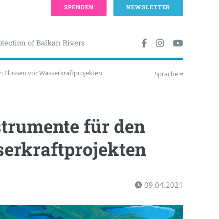
SPENDEN
NEWSLETTER
otection of Balkan Rivers
n Flüssen vor Wasserkraftprojekten
Sprache
trumente für den
erkraftprojekten
09.04.2021