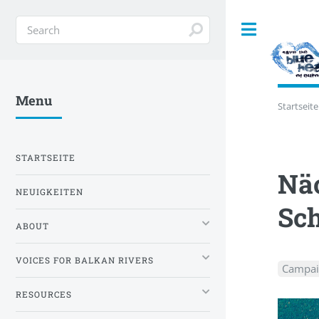
Toggle
Menu
Startseite
STARTSEITE
Näc
NEUIGKEITEN
Sch
ABOUT
VOICES FOR BALKAN RIVERS
Campai
RESOURCES