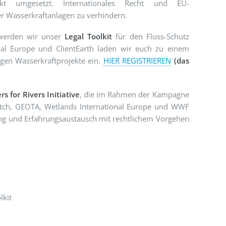
ekt umgesetzt. Internationales Recht und EU-
 Wasserkraftanlagen zu verhindern.
werden wir unser
Legal Toolkit
für den Fluss-Schutz
al Europe und ClientEarth laden wir euch zu einem
egen Wasserkraftprojekte ein.
HIER REGISTRIEREN
(das
s for Rivers Initiative
, die im Rahmen der Kampagne
watch, GEOTA, Wetlands International Europe und WWF
dung und Erfahrungsaustausch mit rechtlichem Vorgehen
lkit