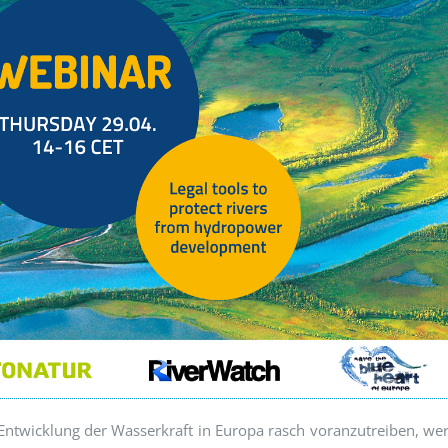
Entwicklung der Wasserkraft in Europa rasch voranzutreiben, we