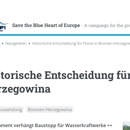
Save the Blue Heart of Europe
- A campaign for the pr
Neuigkeiten
Historische Entscheidung für Flüsse in Bosnien-Herzego
torische Entscheidung für
rzegowina
aussendung
Bosnien-Herzegowina
ament verhängt Baustopp für Wasserkraftwerke ++