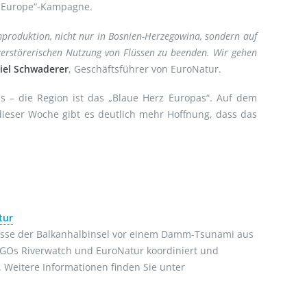
of Europe“-Kampagne.
omproduktion, nicht nur in Bosnien-Herzegowina, sondern auf
 zerstörerischen Nutzung von Flüssen zu beenden. Wir gehen
iel Schwaderer
, Geschäftsführer von EuroNatur.
s – die Region ist das „Blaue Herz Europas“. Auf dem
dieser Woche gibt es deutlich mehr Hoffnung, dass das
tur
 Flüsse der Balkanhalbinsel vor einem Damm-Tsunami aus
NGOs Riverwatch und EuroNatur koordiniert und
Weitere Informationen finden Sie unter