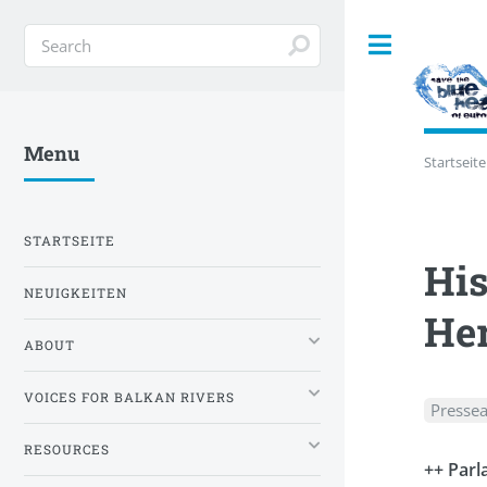
Toggle
Menu
Startseite
STARTSEITE
His
NEUIGKEITEN
He
ABOUT
VOICES FOR BALKAN RIVERS
Presse
RESOURCES
++ Parl