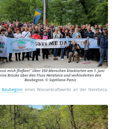
asst mich fließen!" Über 350 Menschen blockierten am 1. Juni
eine Brücke über den Fluss Neretvica und verhinderten den
Baubeginn. © Svjetlana Panic
n Baubeginn
eines Wasserkraftwerks an der Neretvica,