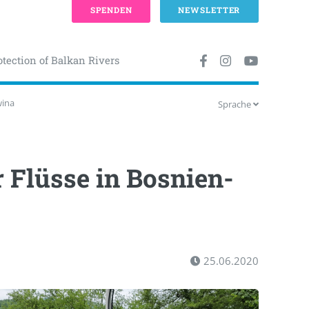
SPENDEN
NEWSLETTER
otection of Balkan Rivers
wina
Sprache
 Flüsse in Bosnien-
25.06.2020