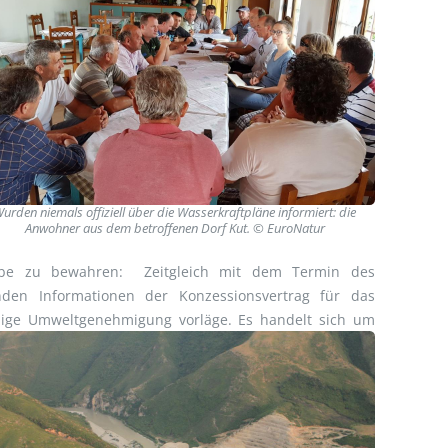
urden niemals offiziell über die Wasserkraftpläne informiert: die
Anwohner aus dem betroffenen Dorf Kut. © EuroNatur
erbe zu bewahren: Zeitgleich mit dem Termin des
den Informationen der Konzessionsvertrag für das
dige Umweltgenehmigung vorläge. Es
handelt sich um