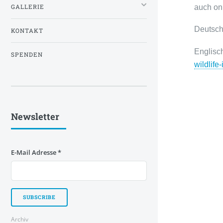
GALLERIE
auch on
Deutsc
KONTAKT
Englis
SPENDEN
wildlife
Newsletter
E-Mail Adresse
*
Archiv