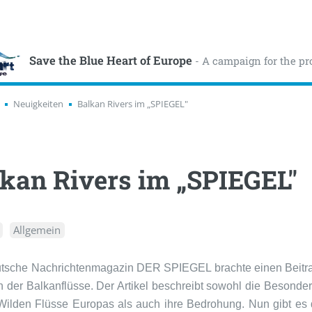
Save the Blue Heart of Europe
- A campaign for the pr
Neuigkeiten
Balkan Rivers im „SPIEGEL"
kan Rivers im „SPIEGEL"
Allgemein
tsche Nachrichtenmagazin DER SPIEGEL brachte einen Beitra
n der Balkanflüsse. Der Artikel beschreibt sowohl die Besonder
 Wilden Flüsse Europas als auch ihre Bedrohung. Nun gibt es 