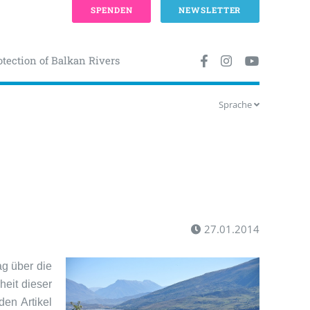
SPENDEN
NEWSLETTER
otection of Balkan Rivers
Sprache
27.01.2014
g über die
heit dieser
den Artikel