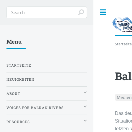
Toggle
Menu
Startseite
STARTSEITE
Bal
NEUIGKEITEN
ABOUT
Medien
VOICES FOR BALKAN RIVERS
Das deu
Situatio
RESOURCES
letzten