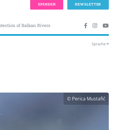
SPENDEN
NEWSLETTER
otection of Balkan Rivers
Sprache
© Perica Mustafić