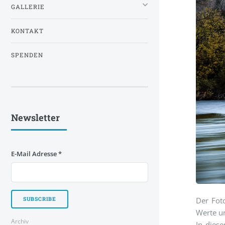
GALLERIE
KONTAKT
SPENDEN
Newsletter
E-Mail Adresse
*
Der Foto
Werte un
Archiv
In dies