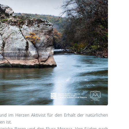
und im Herzen Aktivist für den Erhalt der natürlichen
n ist.
ojsinjske Berge und den Fluss Morava. Von Süden nach