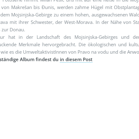
 von Makrešan bis Đunis, werden zahme Hügel mit Obstplantag
 dem Mojsinjska-Gebirge zu einem hohen, ausgewachsenen Wald ve
ava mit ihrer Schwester, der West-Morava. In der Nähe von Sta
is zur Donau.
ur hat in der Landschaft des Mojsinjska-Gebirges und de
uckende Merkmale hervorgebracht. Die ökologischen und kultur
 wie es die UmweltaktivistInnen von Pravo na vodu und die Anwo
lständige Album findest du
in diesem Post