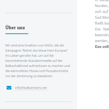
Norden,
sich auf
Süd-Mor
fließt b
Über uns
Die Nat
beeindr
werden,
Wir sind eine Koalition von NGOs, die die
Das vol
Kampagne “Rettet das blaue Herz Europas”
ins Leben gerufen hat, um auf die
bevorstehende Staudammwelle auf der
Balkanhalbinsel aufmerksam zu machen und
die wertvollsten Flüsse und Flussabschnitte
vor der Zerstörung zu bewahren.
info@balkanrivers.net