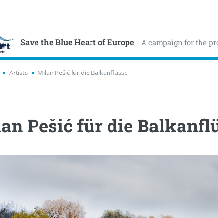
Save the Blue Heart of Europe
- A campaign for the pr
Artists
Milan Pešić für die Balkanflüsse
an Pešić für die Balkanfl