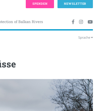
SPENDEN
NEWSLETTER
otection of Balkan Rivers
Sprache
üsse