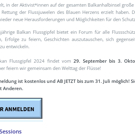
lt, in der Aktivist*innen auf der gesamten Balkanhalbinsel gro
 Rettung der Flussjuwelen des Blauen Herzens erzielt haben. D
ieder neue Herausforderungen und Möglichkeiten für den Schutz
sjährige Balkan Flussgipfel bietet ein Forum für alle Flusssc
 Erfolge zu feiern, Geschichten auszutauschen, sich gegensei
zu entwickeln.
kan Flussgipfel 2024 findet vom
29. September bis 3. Okt
er feiern wir gemeinsam den Welttag der Flüsse!
eldung ist kostenlos und AB JETZT bis zum 31. Juli möglich! S
t Anderen.
 Sessions