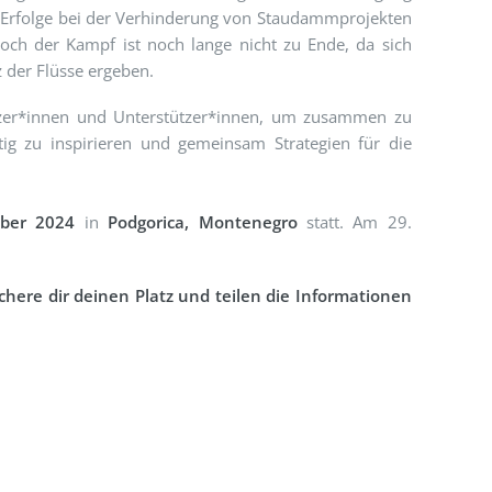
ße Erfolge bei der Verhinderung von Staudammprojekten
och der Kampf ist noch lange nicht zu Ende, da sich
 der Flüsse ergeben.
hützer*innen und Unterstützer*innen, um zusammen zu
tig zu inspirieren und gemeinsam Strategien für die
ober 2024
in
Podgorica, Montenegro
statt. Am 29.
ichere dir deinen Platz und teilen die Informationen