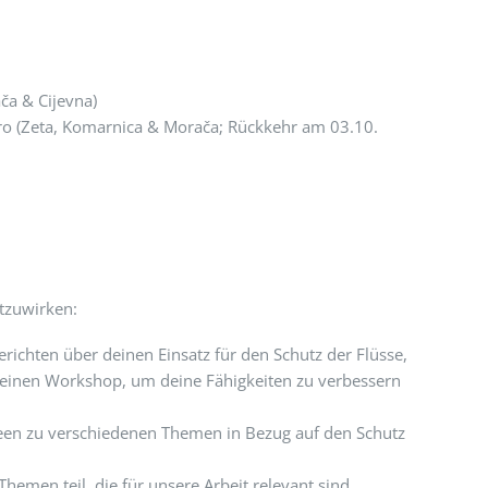
ča & Cijevna)
ro (Zeta, Komarnica & Morača; Rückkehr am 03.10.
tzuwirken:
richten über deinen Einsatz für den Schutz der Flüsse,
 einen Workshop, um deine Fähigkeiten zu verbessern
deen zu verschiedenen Themen in Bezug auf den Schutz
men teil, die für unsere Arbeit relevant sind,