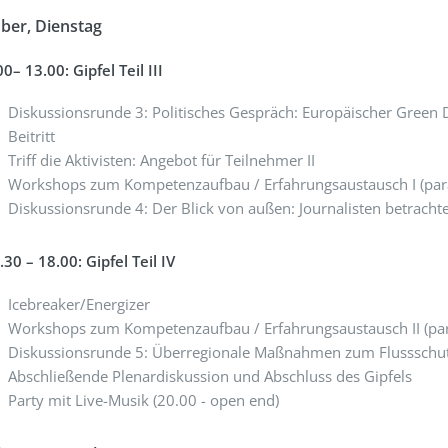
ber, Dienstag
00– 13.00: Gipfel Teil III
Diskussionsrunde 3: Politisches Gespräch: Europäischer Green D
Beitritt
Triff die Aktivisten: Angebot für Teilnehmer II
Workshops zum Kompetenzaufbau / Erfahrungsaustausch I (para
Diskussionsrunde 4: Der Blick von außen: Journalisten betrach
.30 – 18.00: Gipfel Teil IV
Icebreaker/Energizer
Workshops zum Kompetenzaufbau / Erfahrungsaustausch II (par
Diskussionsrunde 5: Überregionale Maßnahmen zum Flussschu
Abschließende Plenardiskussion und Abschluss des Gipfels
Party mit Live-Musik (20.00 - open end)