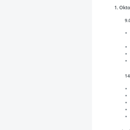
1. Okto
9.
14