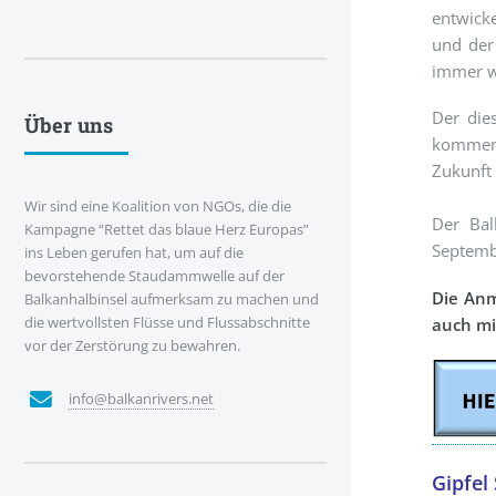
entwicke
und der
immer w
Der die
Über uns
kommen,
Zukunft 
Wir sind eine Koalition von NGOs, die die
Der Bal
Kampagne “Rettet das blaue Herz Europas”
Septemb
ins Leben gerufen hat, um auf die
bevorstehende Staudammwelle auf der
Die Anm
Balkanhalbinsel aufmerksam zu machen und
die wertvollsten Flüsse und Flussabschnitte
auch mi
vor der Zerstörung zu bewahren.
info@balkanrivers.net
Gipfel