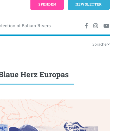
SPENDEN
NEWSLETTER
otection of Balkan Rivers
Sprache
s Blaue Herz Europas