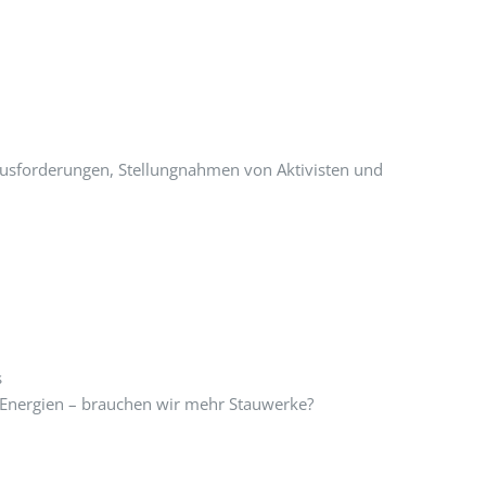
ausforderungen, Stellungnahmen von Aktivisten und
s
e Energien – brauchen wir mehr Stauwerke?