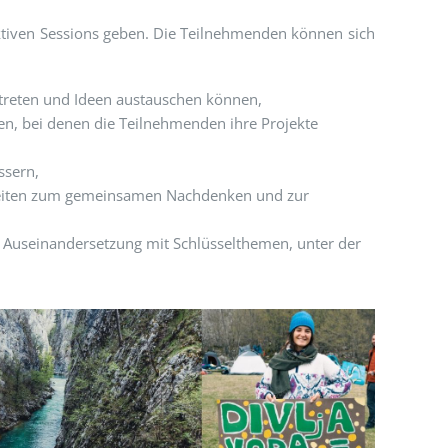
ktiven Sessions geben. Die Teilnehmenden können sich
t treten und Ideen austauschen können,
n, bei denen die Teilnehmenden ihre Projekte
ssern,
eiten zum gemeinsamen Nachdenken und zur
e Auseinandersetzung mit Schlüsselthemen, unter der