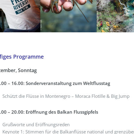
ufiges Programme
tember, Sonntag
.00 – 16.00: Sonderveranstaltung zum Weltflusstag
Schützt die Flüsse in Montenegro – Moraca Flotille & Big Jump
.00 – 20.00: Eröffnung des Balkan Flussgipfels
Grußworte und Eröffnungsreden
Keynote 1: Stimmen für die Balkanflüsse national und grenzübe