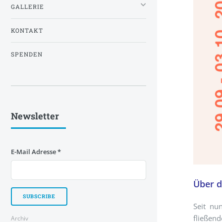
GALLERIE
KONTAKT
SPENDEN
Newsletter
E-Mail Adresse
*
Über d
Seit nu
fließen
Archiv