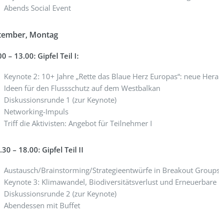
Abends Social Event
ptember, Montag
00 – 13.00: Gipfel Teil I:
Keynote 2: 10+ Jahre „Rette das Blaue Herz Europas“: neue Her
Ideen für den Flussschutz auf dem Westbalkan
Diskussionsrunde 1 (zur Keynote)
Networking-Impuls
Triff die Aktivisten: Angebot für Teilnehmer I
.30 – 18.00: Gipfel Teil II
Austausch/Brainstorming/Strategieentwürfe in Breakout Group
Keynote 3: Klimawandel, Biodiversitätsverlust und Erneuerbar
Diskussionsrunde 2 (zur Keynote)
Abendessen mit Buffet