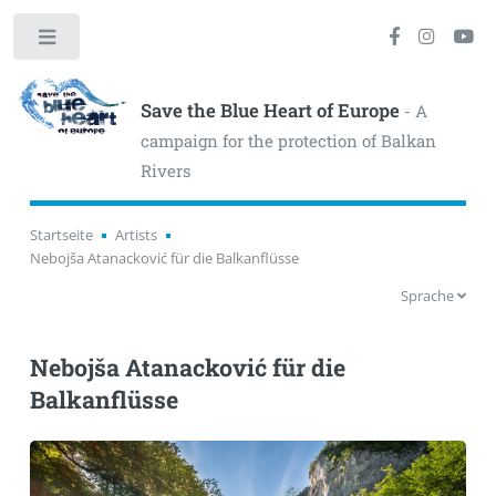
Toggle
Save the Blue Heart of Europe
- A
campaign for the protection of Balkan
Rivers
Startseite
Artists
Nebojša Atanacković für die Balkanflüsse
Sprache
Nebojša Atanacković für die
Balkanflüsse